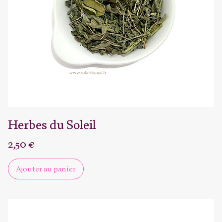
Herbes du Soleil
Prix
2,50 €
Ajouter au panier