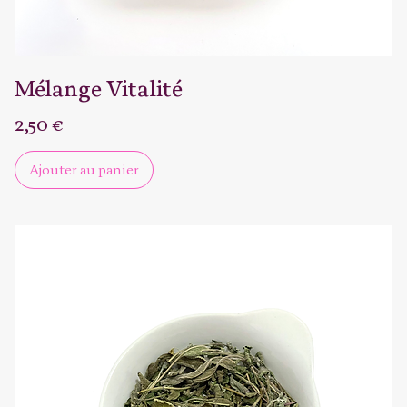
Mélange Vitalité
Prix
2,50 €
Ajouter au panier