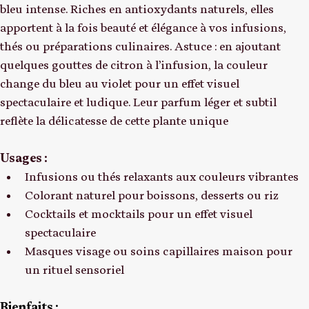
Les fleurs de Pois Bleu, bio et artisanales, sont un super-
aliment floral aux clochettes délicates et à la couleur 
bleu intense. Riches en antioxydants naturels, elles 
apportent à la fois beauté et élégance à vos infusions, 
thés ou préparations culinaires. Astuce : en ajoutant 
quelques gouttes de citron à l’infusion, la couleur 
change du bleu au violet pour un effet visuel 
spectaculaire et ludique. Leur parfum léger et subtil 
reflète la délicatesse de cette plante unique
Usages :
Infusions ou thés relaxants aux couleurs vibrantes
Colorant naturel pour boissons, desserts ou riz
Cocktails et mocktails pour un effet visuel 
spectaculaire
Masques visage ou soins capillaires maison pour 
un rituel sensoriel