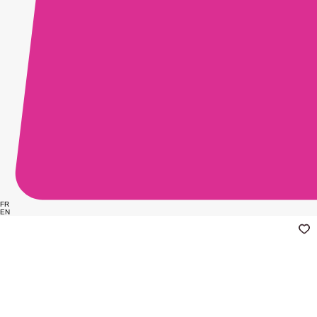
FR
EN