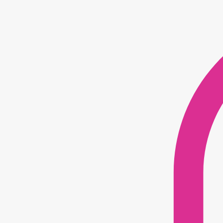
Savons parfumées
Coffrets