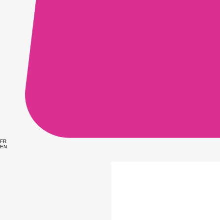
FR
EN