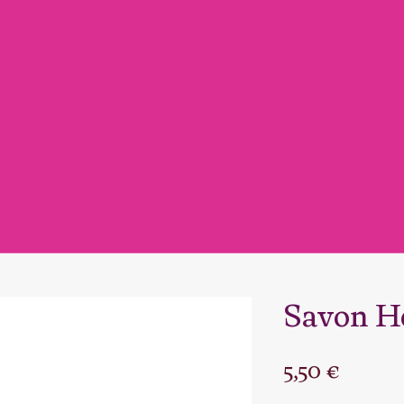
Savon H