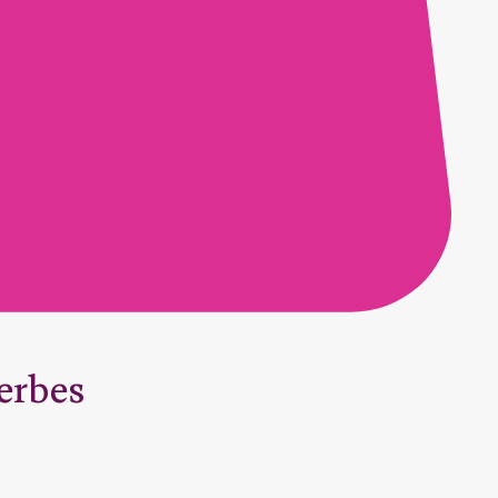
erbes