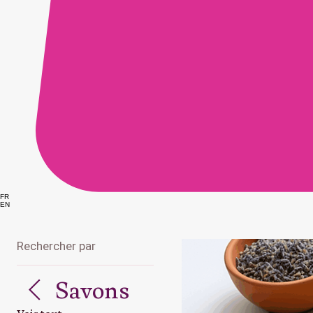
FR
EN
Rechercher par