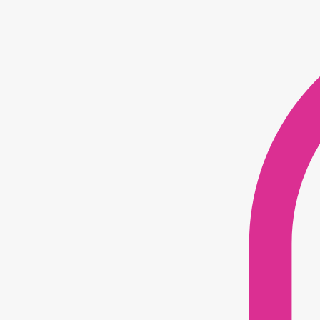
Savons parfumées
Coffrets